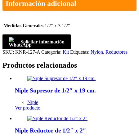
Información adicional
Medidas Generales
1/2" x 3 1/2"
Solicitar información
SKU:
KNR-127-A
Categoría:
Kit
Etiquetas:
Nylon
,
Reductores
Productos relacionados
Niple Supresor de 1/2″ x 19 cm.
Niple
Ver producto
Niple Reductor de 1/2″ x 2″