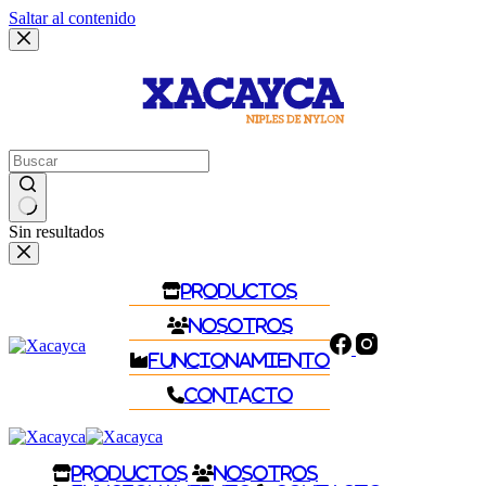
Saltar al contenido
Sin resultados
Productos
Nosotros
Funcionamiento
Contacto
Productos
Nosotros