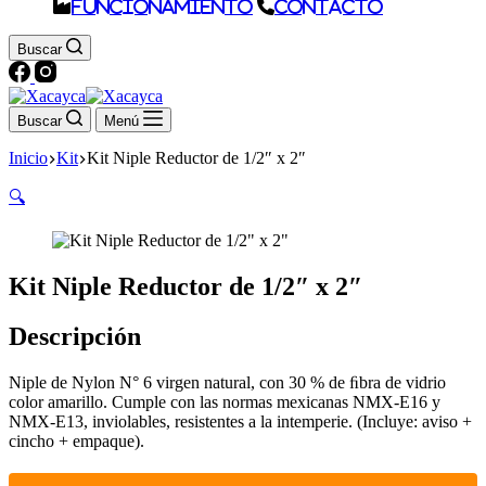
Funcionamiento
Contacto
Buscar
Buscar
Menú
Inicio
Kit
Kit Niple Reductor de 1/2″ x 2″
🔍
Kit Niple Reductor de 1/2″ x 2″
Descripción
Niple de Nylon N° 6 virgen natural, con 30 % de ﬁbra de vidrio
color amarillo. Cumple con las normas mexicanas NMX-E16 y
NMX-E13, inviolables, resistentes a la intemperie. (Incluye: aviso +
cincho + empaque).