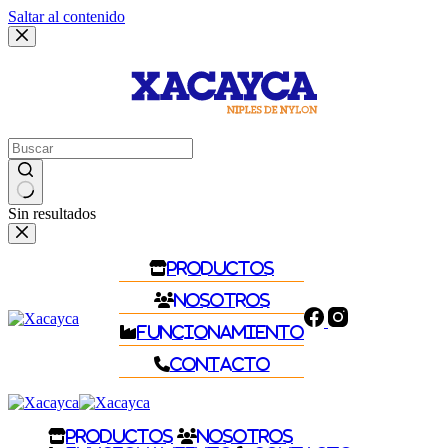
Saltar al contenido
Sin resultados
Productos
Nosotros
Funcionamiento
Contacto
Productos
Nosotros