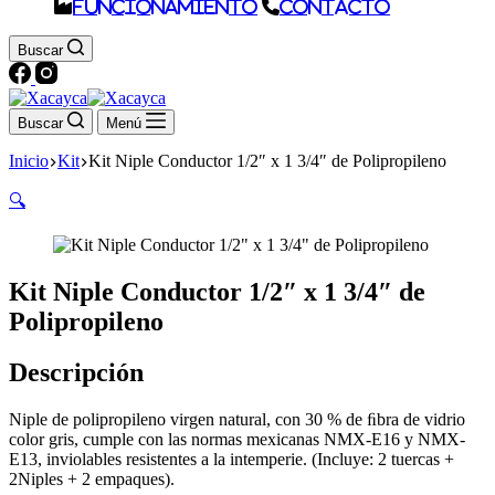
Funcionamiento
Contacto
Buscar
Buscar
Menú
Inicio
Kit
Kit Niple Conductor 1/2″ x 1 3/4″ de Polipropileno
🔍
Kit Niple Conductor 1/2″ x 1 3/4″ de
Polipropileno
Descripción
Niple de polipropileno virgen natural, con 30 % de ﬁbra de vidrio
color gris, cumple con las normas mexicanas NMX-E16 y NMX-
E13, inviolables resistentes a la intemperie. (Incluye: 2 tuercas +
2Niples + 2 empaques).